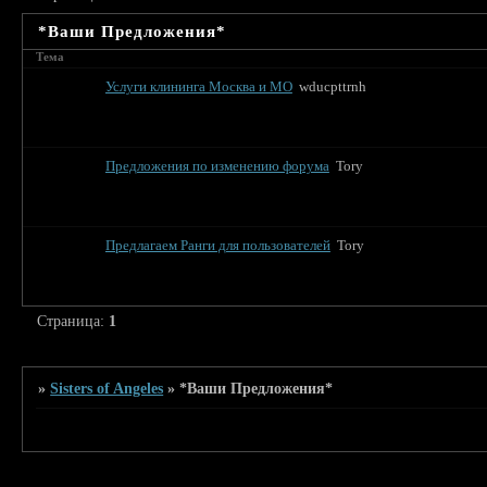
*Ваши Предложения*
Тема
Услуги клининга Москва и МО
wducpttrnh
Предложения по изменению форума
Tory
Предлагаем Ранги для пользователей
Tory
Страница:
1
»
Sisters of Angeles
»
*Ваши Предложения*