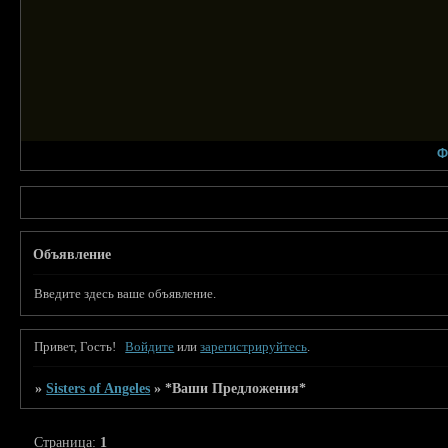
Ф
Объявление
Введите здесь ваше объявление.
Привет, Гость!
Войдите
или
зарегистрируйтесь
.
»
Sisters of Angeles
»
*Ваши Предложения*
Страница:
1