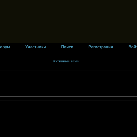
орум
Участники
Поиск
Регистрация
Вой
Активные темы