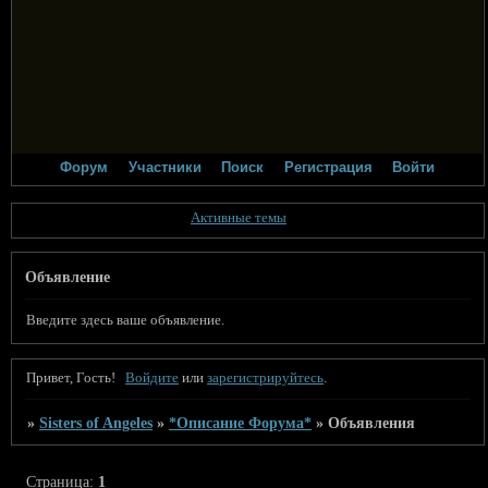
Форум
Участники
Поиск
Регистрация
Войти
Активные темы
Объявление
Введите здесь ваше объявление.
Привет, Гость!
Войдите
или
зарегистрируйтесь
.
»
Sisters of Angeles
»
*Описание Форума*
»
Объявления
Страница:
1