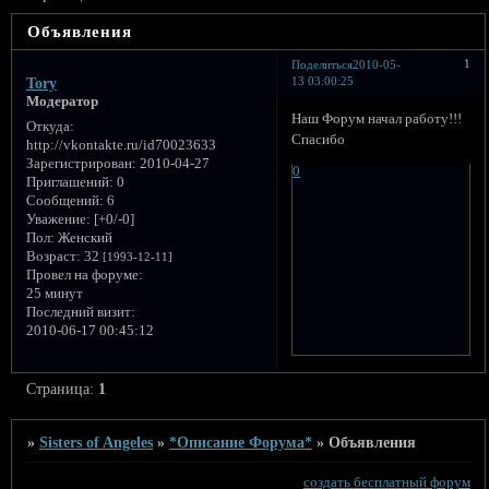
Объявления
1
Поделиться
2010-05-
13 03:00:25
Tory
Модератор
Наш Форум начал работу!!!
Откуда:
Спасибо
http://vkontakte.ru/id70023633
Зарегистрирован
: 2010-04-27
0
Приглашений:
0
Сообщений:
6
Уважение:
[+0/-0]
Пол:
Женский
Возраст:
32
[1993-12-11]
Провел на форуме:
25 минут
Последний визит:
2010-06-17 00:45:12
Страница:
1
»
Sisters of Angeles
»
*Описание Форума*
»
Объявления
создать бесплатный форум