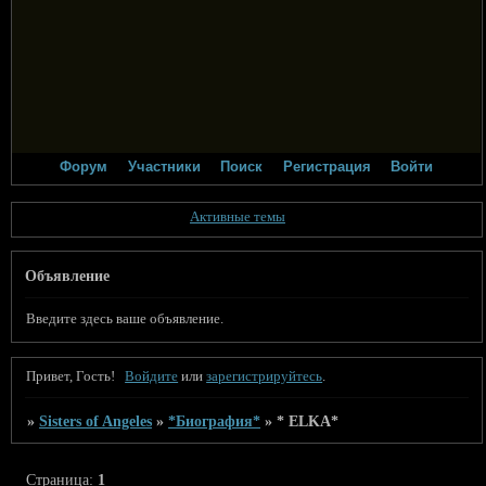
Форум
Участники
Поиск
Регистрация
Войти
Активные темы
Объявление
Введите здесь ваше объявление.
Привет, Гость!
Войдите
или
зарегистрируйтесь
.
»
Sisters of Angeles
»
*Биография*
»
* ELKA*
Страница:
1